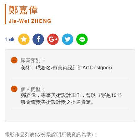
鄭嘉偉
Jia-Wei ZHENG
1
職業類別：
美術、職務名稱(美術設計師Art Designer)
個人簡歷：
鄭嘉偉，專事美術設計工作，曾以《穿越101》
獲金鐘獎美術設計獎之提名肯定。
電影作品列表(以分級證明所載資訊為準)：