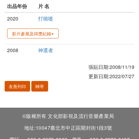
出品年份
片 名
2020
打噴嚏
影片參展及得獎紀錄
2008
神選者
張貼日期:2008/11/19
更新日期:2022/07/27
友善列印
轉寄
©版權所有 文化部影視及流行音樂產業局
地址:10047臺北市中正區開封街1段3號