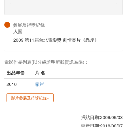
參展及得獎紀錄：
入圍
2009 第11屆台北電影獎 劇情長片《靠岸》
電影作品列表(以分級證明所載資訊為準)：
出品年份
片 名
2010
靠岸
影片參展及得獎紀錄
張貼日期:2009/09/03
更新日期:2018/08/07