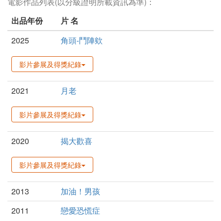
電影作品列表(以分級證明所載資訊為準)：
出品年份
片 名
2025
角頭-鬥陣欸
影片參展及得獎紀錄
2021
月老
影片參展及得獎紀錄
2020
揭大歡喜
影片參展及得獎紀錄
2013
加油！男孩
2011
戀愛恐慌症