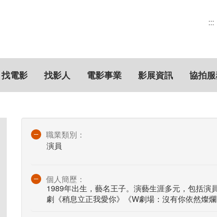
:::
找電影
找影人
電影事業
影展資訊
協拍服
職業類別：
演員
個人簡歷：
1989年出生，藝名王子。演藝生涯多元，包括演
劇《稍息立正我愛你》《W劇場：沒有你依然燦爛