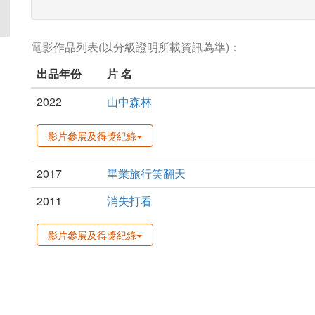
電影作品列表(以分級證明所載資訊為準)：
出品年份
片 名
2022
山中森林
影片參展及得獎紀錄
2017
畢業旅行笑翻天
2011
消失打看
影片參展及得獎紀錄