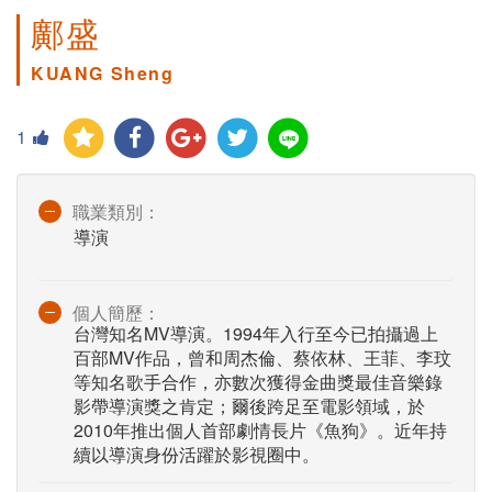
鄺盛
KUANG Sheng
1
職業類別：
導演
個人簡歷：
台灣知名MV導演。1994年入行至今已拍攝過上
百部MV作品，曾和周杰倫、蔡依林、王菲、李玟
等知名歌手合作，亦數次獲得金曲獎最佳音樂錄
影帶導演獎之肯定；爾後跨足至電影領域，於
2010年推出個人首部劇情長片《魚狗》。近年持
續以導演身份活躍於影視圈中。