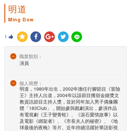
明道
Ming Dow
1
職業類別：
演員
個人簡歷：
明道，1980年出生，2002年擔任行腳節目《冒險
王》主持人出道，2004年以該節目獲頒金鐘獎文
教資訊節目主持人獎，並於同年加入男子偶像團
體「183Club」，開始參與戲劇演出，參演作品
有電視劇《王子變青蛙》、《滾石愛情故事》以
及電影《綁架者》、《市長夫人的秘密》、《地
球最後的夜晚》等片。近年持續活躍於華語影視