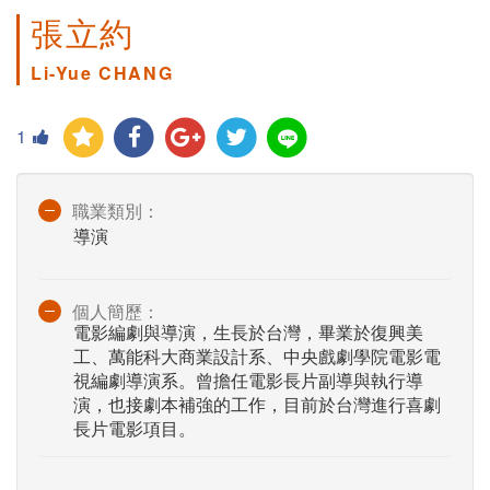
張立約
Li-Yue CHANG
1
職業類別：
導演
個人簡歷：
電影編劇與導演，生長於台灣，畢業於復興美
工、萬能科大商業設計系、中央戲劇學院電影電
視編劇導演系。曾擔任電影長片副導與執行導
演，也接劇本補強的工作，目前於台灣進行喜劇
長片電影項目。