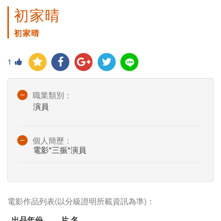
初家晴
初家晴
1
職業類別：
演員
個人簡歷：
電影"三振"演員
電影作品列表(以分級證明所載資訊為準)：
出品年份
片 名