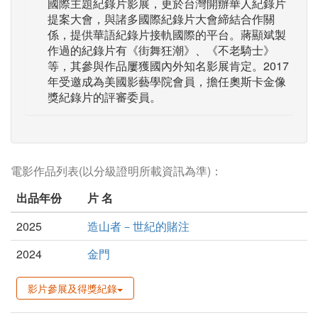
國際主題紀錄片影展，更於台灣開辦華人紀錄片
提案大會，與諸多國際紀錄片大會締結合作關
係，提供華語紀錄片接軌國際的平台。蔣顯斌製
作過的紀錄片有《街舞狂潮》、《不老騎士》
等，其參與作品屢獲國內外知名影展肯定。2017
年受邀成為美國影藝學院會員，擔任奧斯卡金像
獎紀錄片的評審委員。
電影作品列表(以分級證明所載資訊為準)：
出品年份
片 名
2025
造山者－世紀的賭注
2024
金門
影片參展及得獎紀錄