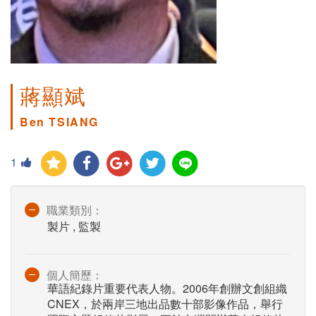
蔣顯斌
Ben TSIANG
1
職業類別：
製片 , 監製
個人簡歷：
華語紀錄片重要代表人物。2006年創辦文創組織
CNEX，於兩岸三地出品數十部影像作品，舉行