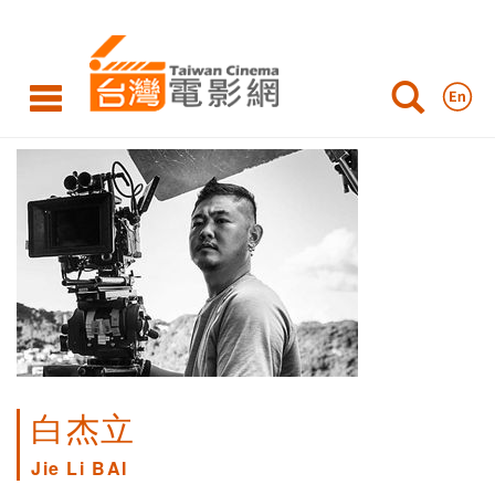
白杰立
Jie Li BAI