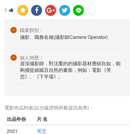
1
職業類別：
攝影、職務名稱(攝影師Camera Operator)
個人簡歷：
資深攝影師，對沈重的的攝影器材應頓自如，能
夠捕捉細膩且自然的畫面，例如：電影《哭
悲》、《下半場》。
電影作品列表(以分級證明所載資訊為準)：
出品年份
片 名
2021
哭悲