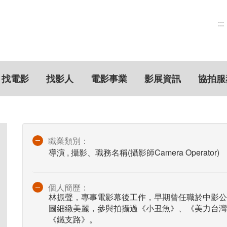
:::
找電影
找影人
電影事業
影展資訊
協拍服
職業類別：
導演 , 攝影、職務名稱(攝影師Camera Operator)
個人簡歷：
林振聲，專事電影幕後工作，早期曾任職於中影公
圖細緻美麗，參與拍攝過《小丑魚》、《美力台灣3
《鐵支路》。