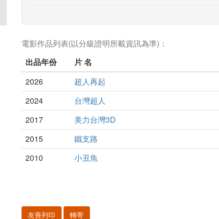
電影作品列表(以分級證明所載資訊為準)：
出品年份
片 名
2026
超人再起
2024
台灣超人
2017
美力台灣3D
2015
鐵支路
2010
小丑魚
友善列印
轉寄