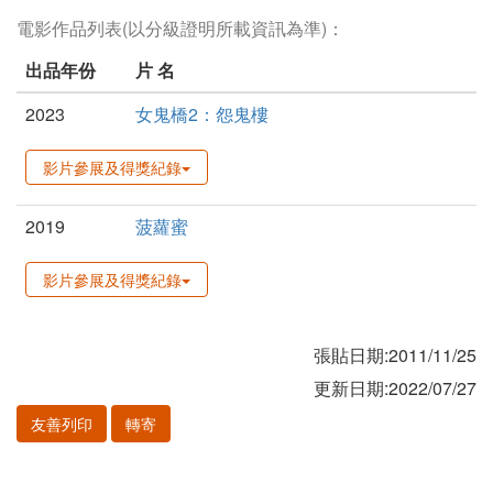
電影作品列表(以分級證明所載資訊為準)：
出品年份
片 名
2023
女鬼橋2：怨鬼樓
影片參展及得獎紀錄
2019
菠蘿蜜
影片參展及得獎紀錄
張貼日期:2011/11/25
更新日期:2022/07/27
友善列印
轉寄