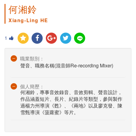
何湘鈴
Xiang-Ling HE
1
職業類別：
聲音、職務名稱(混音師Re-recording Mixer)
個人簡歷：
何湘鈴，專事音效錄音、音效剪輯、聲音設計，
作品涵蓋短片、長片、紀錄片等類型，參與製作
過楊力州導演《甦》、《兩地》以及廖克發、陳
雪甄導演《菠蘿蜜》等片。