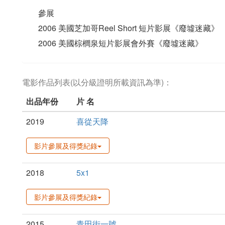
參展
2006 美國芝加哥Reel Short 短片影展《廢墟迷藏》
2006 美國棕櫚泉短片影展會外賽《廢墟迷藏》
電影作品列表(以分級證明所載資訊為準)：
出品年份
片 名
2019
喜從天降
影片參展及得獎紀錄
2018
5x1
影片參展及得獎紀錄
2015
青田街一號