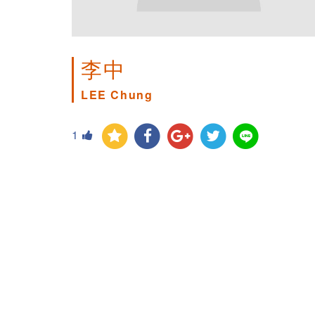
李中
LEE Chung
1