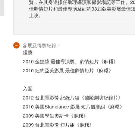
賢，在其身邊擔任助理導演和攝影場記等工作。20
佳劇情短片和最佳導演及紐約33屆亞美影展最佳短
上映。
參展及得獎紀錄：
獲獎
2010 金鏸獎 最佳導演獎、劇情短片《麻糬》
2010 紐約亞美影展 最佳劇情短片《麻糬》
入圍
2012 台北電影獎 紀錄片組《蘭陵劇坊紀錄片》
2010 美國Slamdance 影展 短片競賽組《麻糬》
2009 美國學生奧斯卡《麻糬》
2009 台北電影獎 短片組《麻糬》