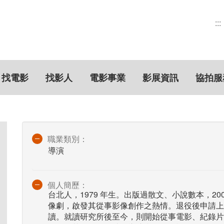
:::
找電影
找影人
電影事業
影展資訊
協拍服
職業類別：
導演
個人簡歷：
台北人，1979 年生。出版過散文、小說數本，2
像劇，啟發其從事影像創作之熱情。退役後申請上
讀。就讀研究所後至今，則開始從事電影、紀錄片