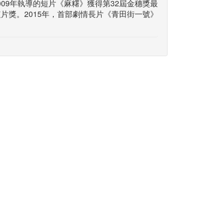
09年執導的短片《麻糬》獲得第32屆金穗獎最
片獎。2015年，首部劇情長片《青田街一號》