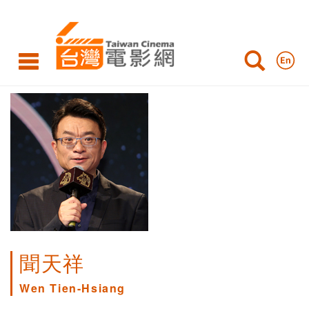
聞天祥
Wen Tien-Hsiang