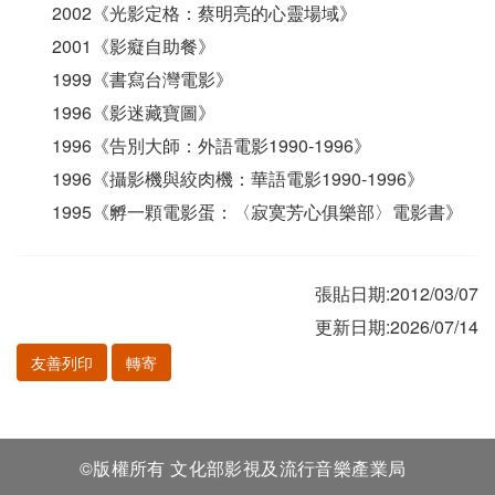
2002《光影定格：蔡明亮的心靈場域》
2001《影癡自助餐》
1999《書寫台灣電影》
1996《影迷藏寶圖》
1996《告別大師：外語電影1990-1996》
1996《攝影機與絞肉機：華語電影1990-1996》
1995《孵一顆電影蛋：〈寂寞芳心俱樂部〉電影書》
張貼日期:2012/03/07
更新日期:2026/07/14
友善列印
轉寄
©版權所有 文化部影視及流行音樂產業局