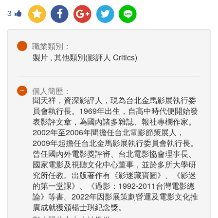
3
職業類別：
製片 , 其他類別(影評人 Critics)
個人簡歷：
聞天祥，資深影評人，現為台北金馬影展執行委
員會執行長。1969年出生，自高中時代便開始發
表影評文章，為國內諸多雜誌、報社專欄作家。
2002年至2006年間擔任台北電影節策展人，
2009年起擔任台北金馬影展執行委員會執行長。
曾任國內外電影獎評審、台北電影協會理事長、
國家電影及視聽文化中心董事，並於多所大學研
究所任教。出版著作有《影迷藏寶圖》、《影迷
的第一堂課》、《過影：1992-2011台灣電影總
論》等書。2022年因影展策劃營運及電影文化推
廣成就獲頒楊士琪紀念獎。