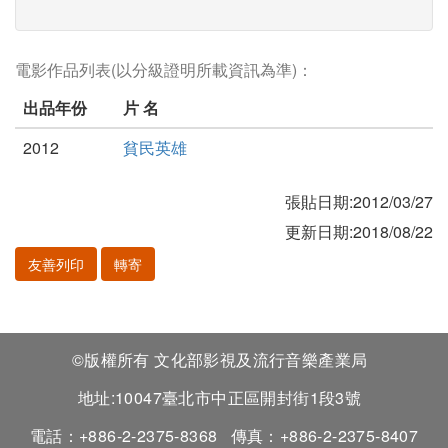
電影作品列表(以分級證明所載資訊為準)：
出品年份
片 名
2012
貧民英雄
張貼日期:2012/03/27
更新日期:2018/08/22
友善列印
轉寄
©版權所有 文化部影視及流行音樂產業局
地址:10047臺北市中正區開封街1段3號
電話：+886-2-2375-8368
傳真：+886-2-2375-8407