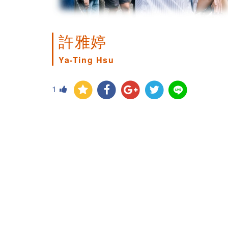
許雅婷
Ya-Ting Hsu
1