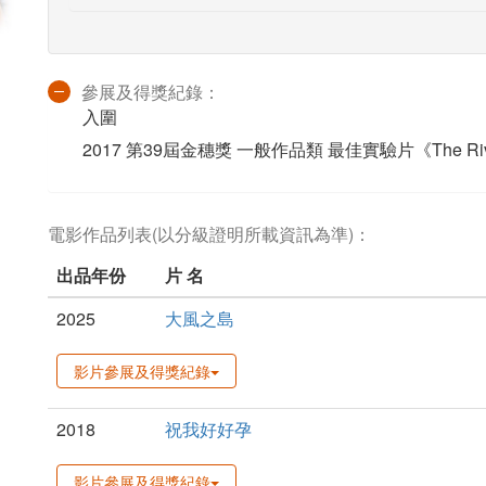
參展及得獎紀錄：
入圍
2017 第39屆金穗獎 一般作品類 最佳實驗片《The Ri
電影作品列表(以分級證明所載資訊為準)：
出品年份
片 名
2025
大風之島
影片參展及得獎紀錄
2018
祝我好好孕
影片參展及得獎紀錄