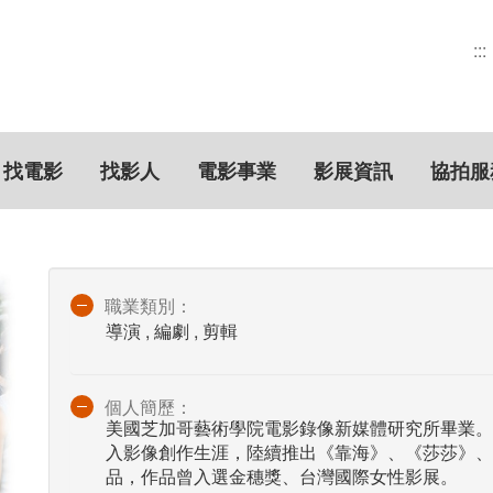
:::
找電影
找影人
電影事業
影展資訊
協拍服
職業類別：
導演 , 編劇 , 剪輯
個人簡歷：
美國芝加哥藝術學院電影錄像新媒體研究所畢業。
入影像創作生涯，陸續推出《靠海》、《莎莎》、
品，作品曾入選金穗獎、台灣國際女性影展。