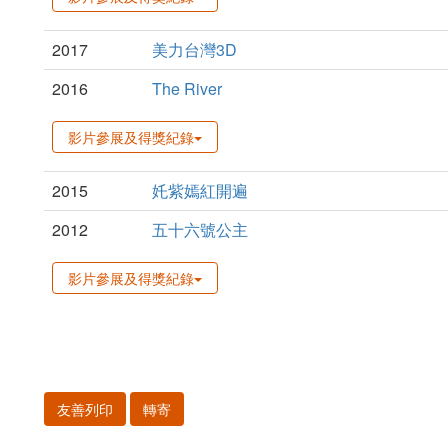
2017
美力台灣3D
2016
The River
影片參展及得獎紀錄
2015
奼紫嫣紅開遍
2012
五十六號公主
影片參展及得獎紀錄
友善列印
轉寄