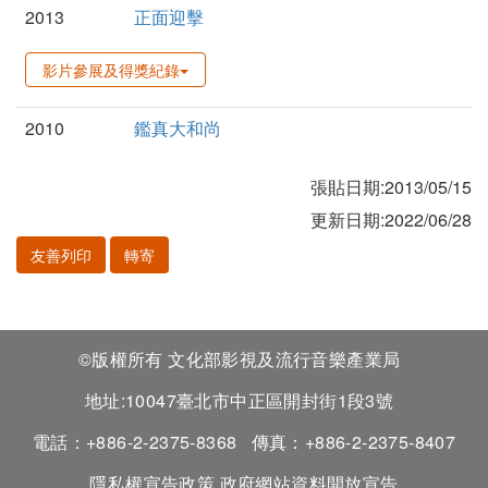
2013
正面迎擊
影片參展及得獎紀錄
2010
鑑真大和尚
張貼日期:2013/05/15
更新日期:2022/06/28
友善列印
轉寄
©版權所有 文化部影視及流行音樂產業局
地址:10047臺北市中正區開封街1段3號
電話：+886-2-2375-8368
傳真：+886-2-2375-8407
隱私權宣告政策
政府網站資料開放宣告