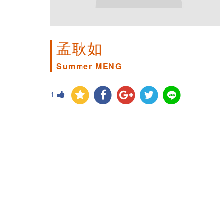
孟耿如
Summer MENG
1