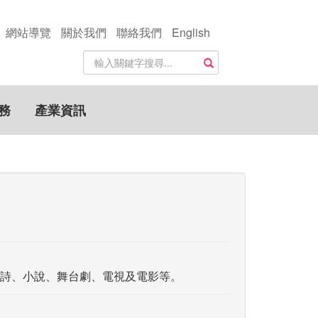
網站導覽
關於我們
聯絡我們
English
站
搜尋
內
搜
尋
務
產業資訊
關
鍵
字
詩、小說、舞台劇、電視及電影等。