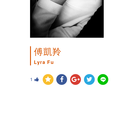
傅凱羚
Lyra Fu
1