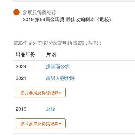
參展及得獎紀錄：
2019 第56屆金馬獎 最佳改編劇本《返校》
電影作品列表(以分級證明所載資訊為準)：
出品年份
片 名
2024
搜查瑠公圳
2021
當男人戀愛時
影片參展及得獎紀錄
2019
返校
影片參展及得獎紀錄