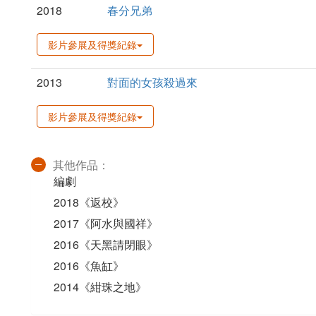
2018
春分兄弟
影片參展及得獎紀錄
2013
對面的女孩殺過來
影片參展及得獎紀錄
其他作品：
編劇
2018《返校》
2017《阿水與國祥》
2016《天黑請閉眼》
2016《魚缸》
2014《紺珠之地》