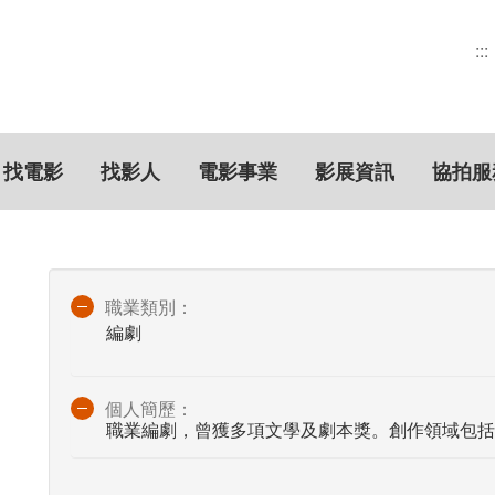
:::
找電影
找影人
電影事業
影展資訊
協拍服
職業類別：
編劇
個人簡歷：
職業編劇，曾獲多項文學及劇本獎。創作領域包括