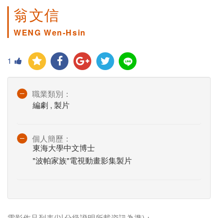
翁文信
WENG Wen-Hsin
1
職業類別：
編劇 , 製片
個人簡歷：
東海大學中文博士
"波帕家族"電視動畫影集製片
電影作品列表(以分級證明所載資訊為準)：