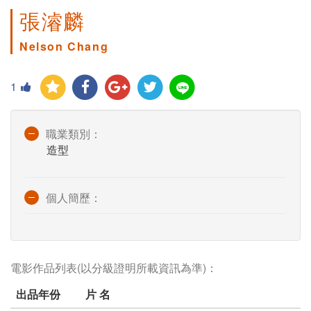
張濬麟
Nelson Chang
1
職業類別：
造型
個人簡歷：
電影作品列表(以分級證明所載資訊為準)：
出品年份
片 名