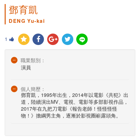
鄧育凱
DENG Yu-kai
1
職業類別：
演員
個人簡歷：
鄧育凱，1995年出生，2014年以電影《共犯》出
道，陸續演出MV、電視、電影等多部影視作品，
2017年在九把刀電影《報告老師！怪怪怪怪
物！》擔綱男主角，逐漸於影視圈嶄露頭角。