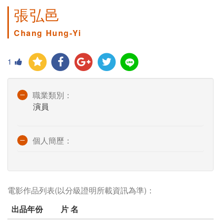
張弘邑
Chang Hung-Yi
1
職業類別：
演員
個人簡歷：
電影作品列表(以分級證明所載資訊為準)：
出品年份
片 名