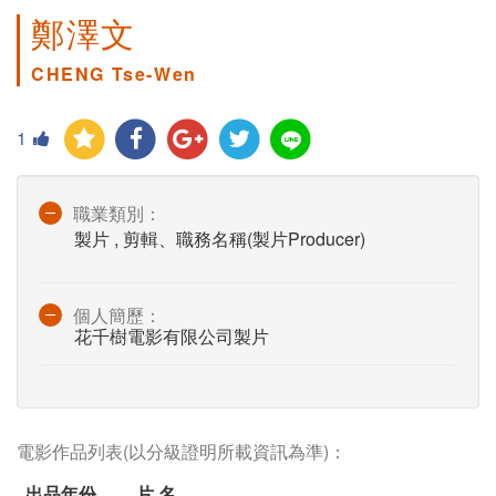
鄭澤文
CHENG Tse-Wen
1
職業類別：
製片 , 剪輯、職務名稱(製片Producer)
個人簡歷：
花千樹電影有限公司製片
電影作品列表(以分級證明所載資訊為準)：
出品年份
片 名