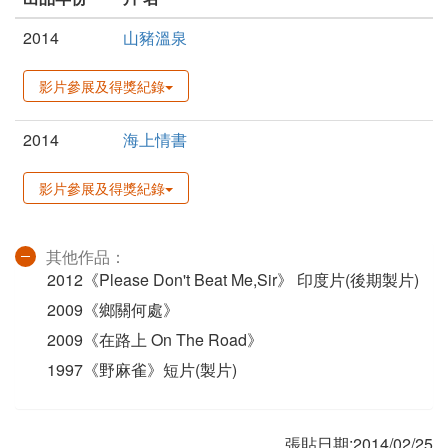
2014
山豬溫泉
影片參展及得獎紀錄
2014
海上情書
影片參展及得獎紀錄
其他作品：
2012《Please Don't Beat Me,Sir》 印度片(後期製片)
2009《鄉關何處》
2009《在路上 On The Road》
1997《野麻雀》短片(製片)
張貼日期:2014/02/25