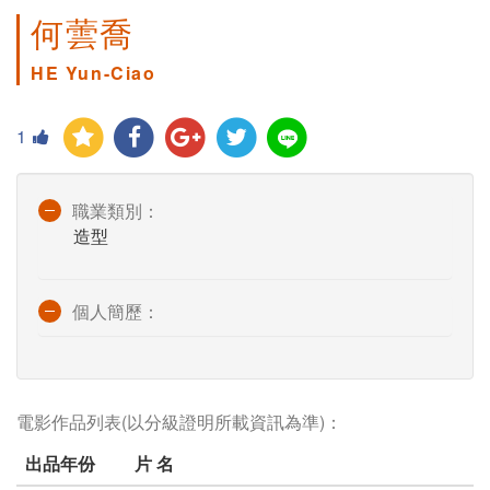
何蕓喬
HE Yun-Ciao
1
職業類別：
造型
個人簡歷：
電影作品列表(以分級證明所載資訊為準)：
出品年份
片 名