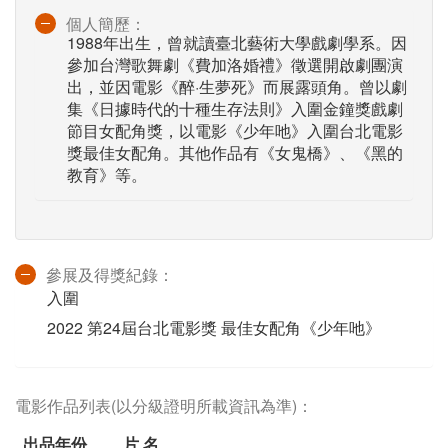
個人簡歷：
1988年出生，曾就讀臺北藝術大學戲劇學系。因
參加台灣歌舞劇《費加洛婚禮》徵選開啟劇團演
出，並因電影《醉·生夢死》而展露頭角。曾以劇
集《日據時代的十種生存法則》入圍金鐘獎戲劇
節目女配角獎，以電影《少年吔》入圍台北電影
獎最佳女配角。其他作品有《女鬼橋》、《黑的
教育》等。
參展及得獎紀錄：
入圍
2022 第24屆台北電影獎 最佳女配角《少年吔》
電影作品列表(以分級證明所載資訊為準)：
出品年份
片 名