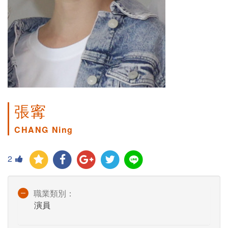
張寗
CHANG Ning
2
職業類別：
演員