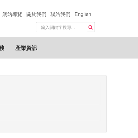
網站導覽
關於我們
聯絡我們
English
站
搜尋
內
搜
尋
務
產業資訊
關
鍵
字