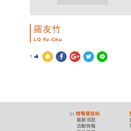
羅友竹
LO Yu-Chu
1
:::
情報發送站
最新消息
活動快報