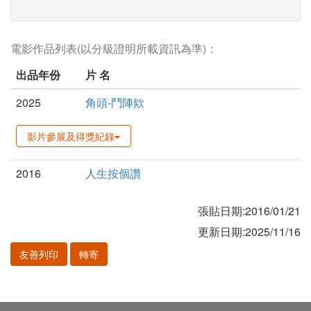
電影作品列表(以分級證明所載資訊為準)：
出品年份
片 名
2025
角頭-鬥陣欸
影片參展及得獎紀錄
2016
人生按個讚
張貼日期:2016/01/21
更新日期:2025/11/16
友善列印
轉寄