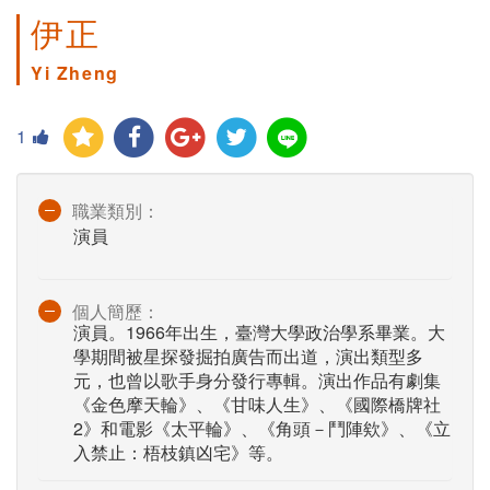
伊正
Yi Zheng
1
職業類別：
演員
個人簡歷：
演員。1966年出生，臺灣大學政治學系畢業。大
學期間被星探發掘拍廣告而出道，演出類型多
元，也曾以歌手身分發行專輯。演出作品有劇集
《金色摩天輪》、《甘味人生》、《國際橋牌社
2》和電影《太平輪》、《角頭－鬥陣欸》、《立
入禁止：梧枝鎮凶宅》等。