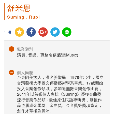
舒米恩
Suming．Rupi
1
職業類別：
演員 , 音樂、職務名稱(配樂Music)
個人簡歷：
台東阿美族人，漢名姜聖民，1978年出生，國立
台灣藝術大學圖文傳播藝術學系畢業。17歲開始
投入音樂創作領域，參加過無數音樂創作比賽，
2011年以首張個人專輯《Suming》榮獲金曲獎
流行音樂作品類 - 最佳原住民語專輯獎，爾後作
品也屢獲金馬獎、金曲獎、金音獎等獎項肯定，
創作才華極為豐沛。