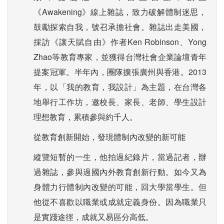
《Awakening》線上雜誌，致力破解體制迷思，
鼓勵探索自我，號召承擔社會。雜誌出走美國，
採訪《讓天賦自由》作者Ken Robinson、Yong
Zhao等教育專家，並獲得台灣社會企業論壇青年
提案冠軍。半年內，團隊擴張廣州與香港。2013
年，以「我的教育，我設計」為主題，在台灣各
地舉行工作坊，邀校長、家長、老師、學生設計
理想教育，累積參與約千人。
從教育創新開始，發現體制內改變的新可能
縱覽短暫的一生，他拍過紀錄片，當過記者，辦
過雜誌，參與過國內外教育創新行動。如今又為
身體力行體制內改變的可能，回大學當學生。但
他從不喜歡以職業或成就定義身份。因為職業只
是實踐途徑，成就又易區分高低。