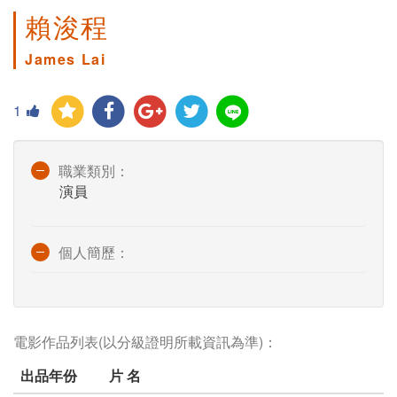
賴浚程
James Lai
1
職業類別：
演員
個人簡歷：
電影作品列表(以分級證明所載資訊為準)：
出品年份
片 名