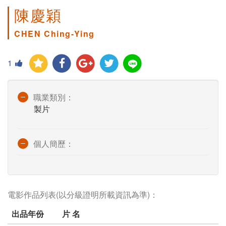
陳慶穎
CHEN Ching-Ying
1
職業類別：
製片
個人簡歷：
電影作品列表(以分級證明所載資訊為準)：
出品年份
片 名