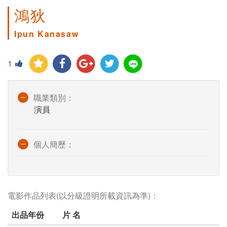
鴻狄
Ipun Kanasaw
1
職業類別：
演員
個人簡歷：
電影作品列表(以分級證明所載資訊為準)：
出品年份
片 名