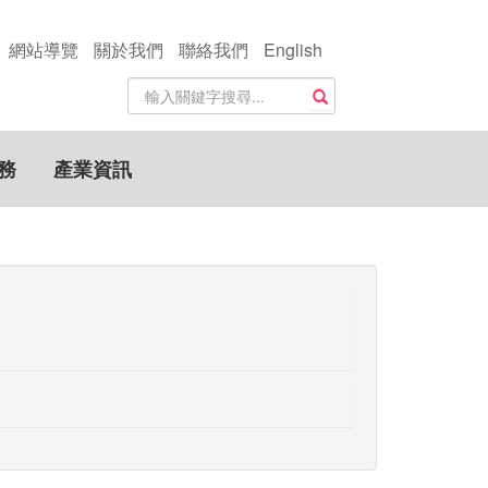
網站導覽
關於我們
聯絡我們
English
站
搜尋
內
搜
尋
務
產業資訊
關
鍵
字