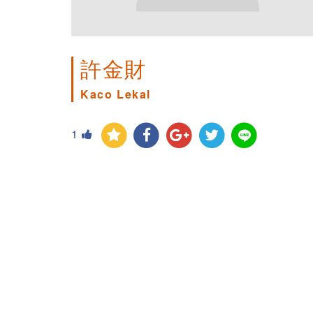
許金財
Kaco Lekal
1