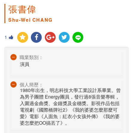
張書偉
Shu-Wei CHANG
1
職業類別：
演員
個人簡歷：
1980年出生，明志科技大學工業設計系畢業。曾
為男子團體 Energy團員，發行過8張音樂專輯，
入圍過金曲獎、金鐘獎及金穗獎。影視作品包括
電視劇《國際橋牌社2》《我的婆婆怎麼那麼可
愛》電影《人面魚：紅衣小女孩外傳》《我的婆
婆怎麼把OO搞丟了》。