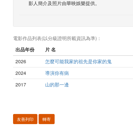
影人簡介及照片由華映娛樂提供。
電影作品列表(以分級證明所載資訊為準)：
出品年份
片 名
2026
怎麼可能我家的祖先是你家的鬼
2024
導演你有病
2017
山的那一邊
友善列印
轉寄