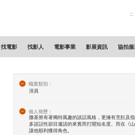
:::
找電影
找影人
電影事業
影展資訊
協拍服
職業類別：
演員
個人簡歷：
撒基努有著獨特風趣的談話風格，更擁有烹飪及指
多談話性節目邀請的來賓而打開知名度。而在《山
讓他順利獲得角色。