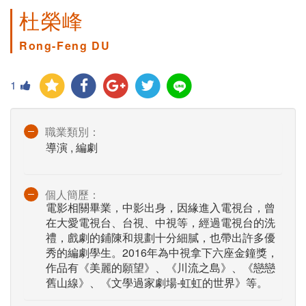
杜榮峰
Rong-Feng DU
1
職業類別：
導演 , 編劇
個人簡歷：
電影相關畢業，中影出身，因緣進入電視台，曾
在大愛電視台、台視、中視等，經過電視台的洗
禮，戲劇的鋪陳和規劃十分細膩，也帶出許多優
秀的編劇學生。2016年為中視拿下六座金鐘獎，
作品有《美麗的願望》、《川流之島》、《戀戀
舊山線》、《文學過家劇場-虹虹的世界》等。