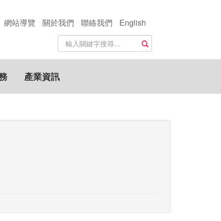
網站導覽
關於我們
聯絡我們
English
站
搜尋
內
搜
尋
務
產業資訊
關
鍵
字