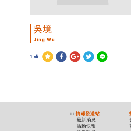
吳境
Jing Wu
1
:::
情報發送站
最新消息
活動快報