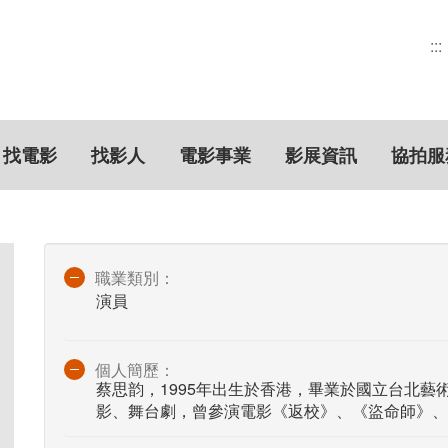
:::
找電影
找影人
電影事業
影展資訊
協拍服
職業類別：
演員
個人簡歷：
蔡思韵，1995年出生於香港，畢業於國立台北藝
影、舞台劇，曾參演電影《返校》、《盜命師》、