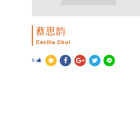
蔡思韵
Cecilia Choi
6