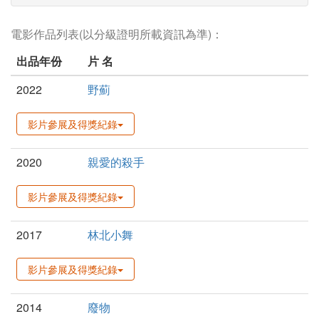
電影作品列表(以分級證明所載資訊為準)：
出品年份
片 名
2022
野薊
影片參展及得獎紀錄
2020
親愛的殺手
影片參展及得獎紀錄
2017
林北小舞
影片參展及得獎紀錄
2014
廢物