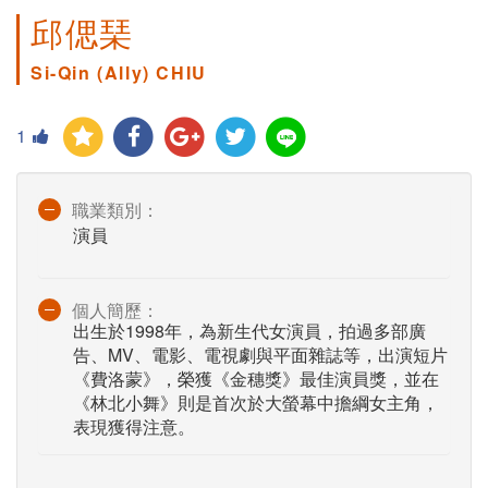
邱偲琹
Si-Qin (Ally) CHIU
1
職業類別：
演員
個人簡歷：
出生於1998年，為新生代女演員，拍過多部廣
告、MV、電影、電視劇與平面雜誌等，出演短片
《費洛蒙》，榮獲《金穗獎》最佳演員獎，並在
《林北小舞》則是首次於大螢幕中擔綱女主角，
表現獲得注意。