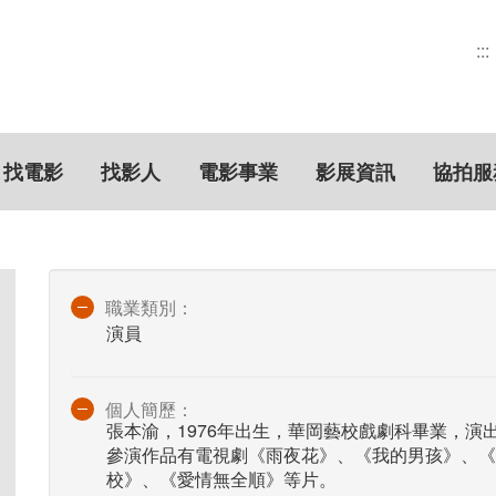
:::
找電影
找影人
電影事業
影展資訊
協拍服
職業類別：
演員
個人簡歷：
張本渝，1976年出生，華岡藝校戲劇科畢業，演
參演作品有電視劇《雨夜花》、《我的男孩》、《
校》、《愛情無全順》等片。