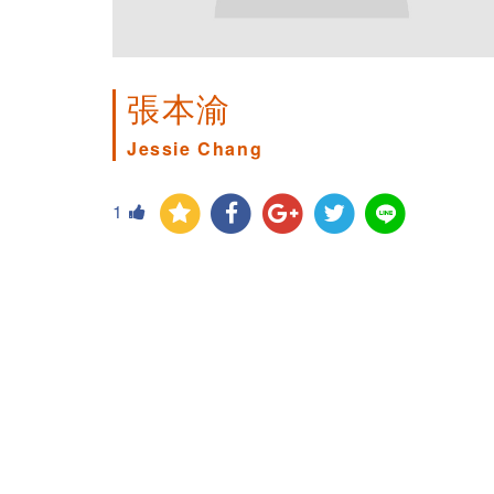
張本渝
Jessie Chang
1