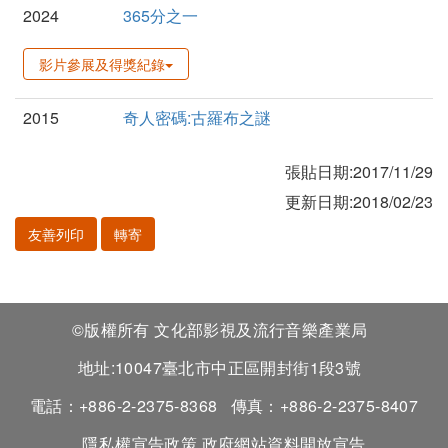
2024
365分之一
影片參展及得獎紀錄
2015
奇人密碼:古羅布之謎
張貼日期:2017/11/29
更新日期:2018/02/23
友善列印
轉寄
©版權所有 文化部影視及流行音樂產業局
地址:10047臺北市中正區開封街1段3號
電話：+886-2-2375-8368
傳真：+886-2-2375-8407
隱私權宣告政策
政府網站資料開放宣告