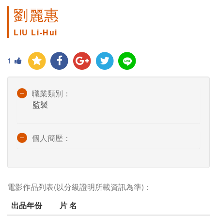
劉麗惠
LIU Li-Hui
1
職業類別：
監製
個人簡歷：
電影作品列表(以分級證明所載資訊為準)：
出品年份
片 名