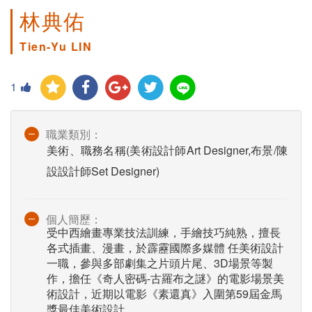
林典佑
Tien-Yu LIN
1
職業類別：
美術、職務名稱(美術設計師Art Designer,布景/陳
設設計師Set Designer)
個人簡歷：
受中西繪畫專業技法訓練，手繪技巧純熟，擅長
各式插畫、漫畫，於霹靂國際多媒體 任美術設計
一職，參與多部劇集之片頭片尾、3D場景等製
作，擔任《奇人密碼-古羅布之謎》的電影場景美
術設計，近期以電影《素還真》入圍第59屆金馬
獎最佳美術設計。