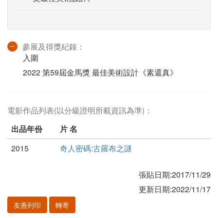
參展及得獎紀錄：
入圍
2022 第59屆金馬獎 最佳美術設計《素還真》
電影作品列表(以分級證明所載資訊為準)：
出品年份
片 名
2015
奇人密碼:古羅布之謎
張貼日期:2017/11/29
更新日期:2022/11/17
友善列印
轉寄