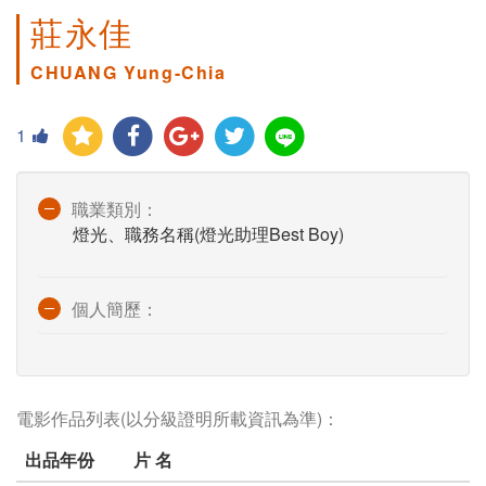
莊永佳
CHUANG Yung-Chia
1
職業類別：
燈光、職務名稱(燈光助理Best Boy)
個人簡歷：
電影作品列表(以分級證明所載資訊為準)：
出品年份
片 名