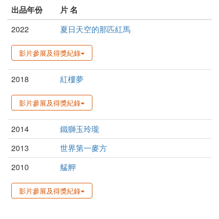
出品年份
片 名
2022
夏日天空的那匹紅馬
影片參展及得獎紀錄
2018
紅樓夢
影片參展及得獎紀錄
2014
鐵獅玉玲瓏
2013
世界第一麥方
2010
艋舺
影片參展及得獎紀錄