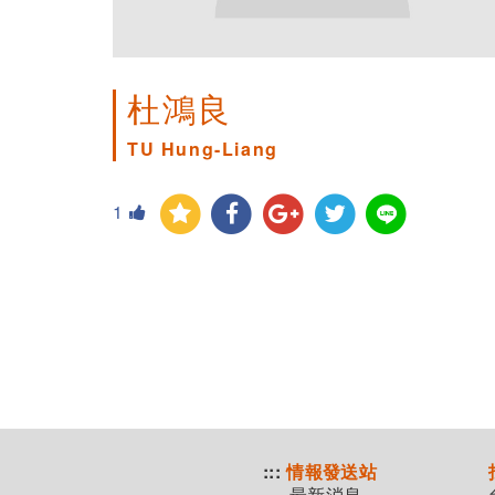
杜鴻良
TU Hung-Liang
1
:::
情報發送站
最新消息