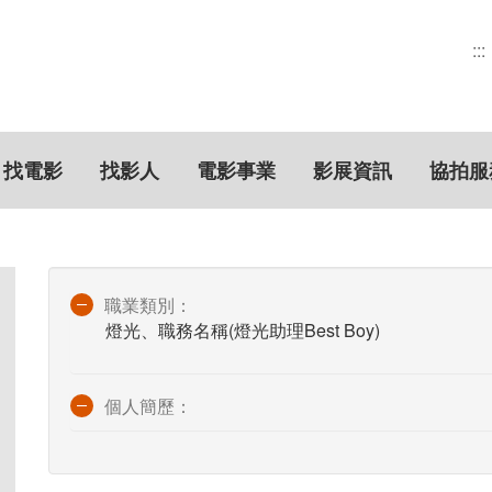
:::
找電影
找影人
電影事業
影展資訊
協拍服
職業類別：
燈光、職務名稱(燈光助理Best Boy)
個人簡歷：