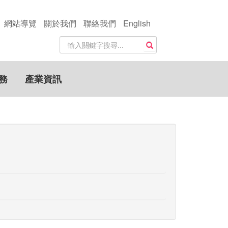
網站導覽
關於我們
聯絡我們
English
站
搜尋
內
搜
尋
務
產業資訊
關
鍵
字