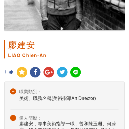
廖建安
LIAO Chien-An
1
職業類別：
美術、職務名稱(美術指導Art Director)
個人簡歷：
廖建安，專事美術指導一職，曾和陳玉珊、何蔚