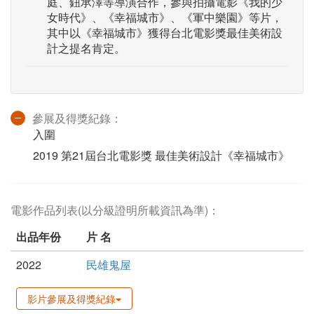
庭、鈕承澤等導演合作，參與拍攝電影《我的少
女時代》、《幸福城市》、《軍中樂園》等片，
其中以《幸福城市》獲得台北電影獎最佳美術設
計之提名肯定。
參展及得獎紀錄：
入圍
2019 第21屆台北電影獎 最佳美術設計《幸福城市》
電影作品列表(以分級證明所載資訊為準)：
出品年份
片 名
2022
民雄鬼屋
影片參展及得獎紀錄