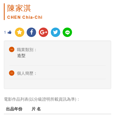
陳家淇
CHEN Chia-Chi
1
職業類別：
造型
個人簡歷：
電影作品列表(以分級證明所載資訊為準)：
出品年份
片 名