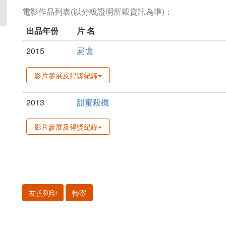
電影作品列表(以分級證明所載資訊為準)：
出品年份
片 名
2015
屍憶
影片參展及得獎紀錄
2013
甜蜜殺機
影片參展及得獎紀錄
友善列印
轉寄