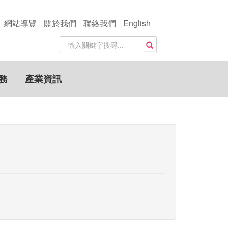
網站導覽
關於我們
聯絡我們
English
站
搜尋
內
搜
尋
務
產業資訊
關
鍵
字