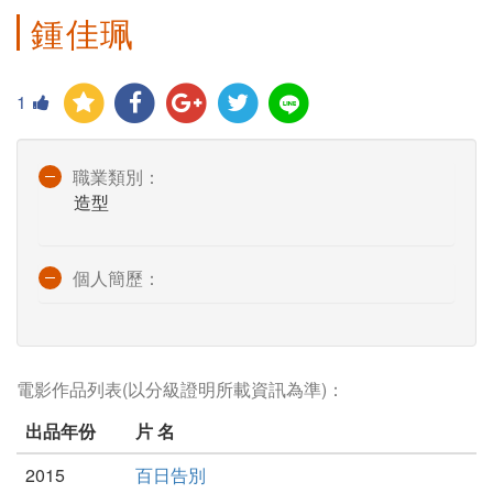
鍾佳珮
1
職業類別：
造型
個人簡歷：
電影作品列表(以分級證明所載資訊為準)：
出品年份
片 名
2015
百日告別